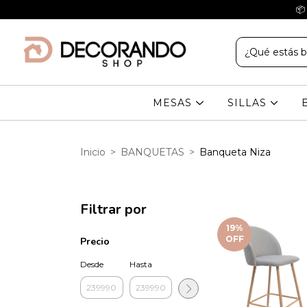
📦
MESAS
SILLAS
Inicio
>
BANQUETAS
>
Banqueta Niza
Filtrar por
19
%
OFF
Precio
Desde
Hasta