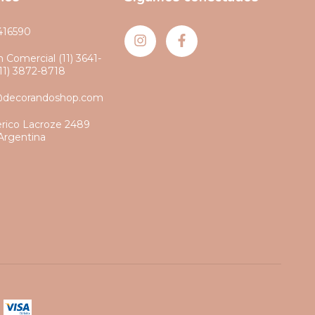
416590
 Comercial (11) 3641-
(11) 3872-8718
@decorandoshop.com
erico Lacroze 2489
Argentina