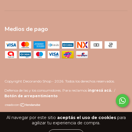
Medios de pago
Copyright Decorando Shop - 2026. Todos los derechos reservados.
Defensa de las y los consumidores. Para reclamos
ingresá acá.
/
Botón de arrepentimiento
Al navegar por este sitio
aceptás el uso de cookies
para
agilizar tu experiencia de compra.