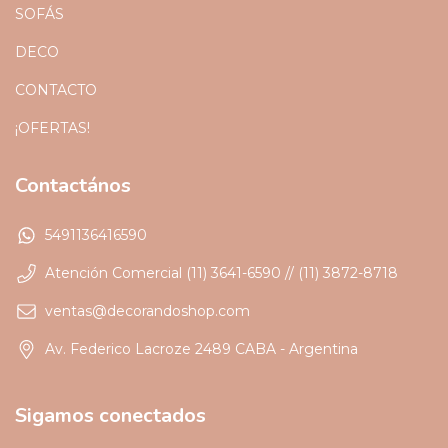
SOFÁS
DECO
CONTACTO
¡OFERTAS!
Contactános
5491136416590
Atención Comercial (11) 3641-6590 // (11) 3872-8718
ventas@decorandoshop.com
Av. Federico Lacroze 2489 CABA - Argentina
Sigamos conectados