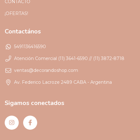
CONTACTO
¡OFERTAS!
Contactános
5491136416590
Atención Comercial (11) 3641-6590 // (11) 3872-8718
ventas@decorandoshop.com
Av. Federico Lacroze 2489 CABA - Argentina
Sigamos conectados