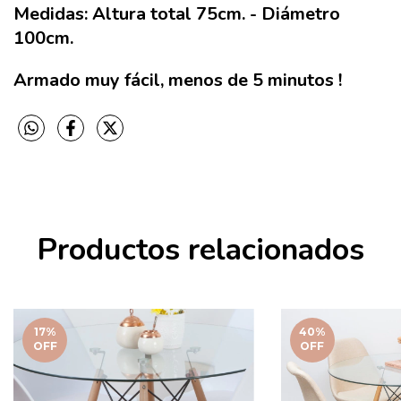
Medidas: Altura total 75cm. - Diámetro
100cm.
Armado muy fácil, menos de 5 minutos !
Productos relacionados
17
%
40
%
OFF
OFF