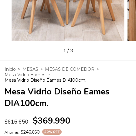
1
/
3
Inicio
>
MESAS
>
MESAS DE COMEDOR
>
Mesa Vidrio Eames
>
Mesa Vidrio Diseño Eames DIA100cm.
Mesa Vidrio Diseño Eames
DIA100cm.
$369.990
$616.650
$246.660
Ahorrás:
40
% OFF