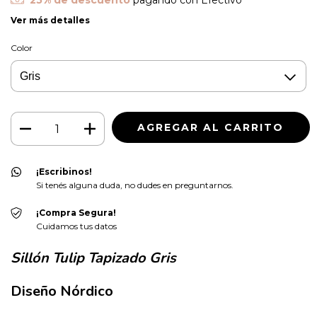
Ver más detalles
Color
¡Escribinos!
Si tenés alguna duda, no dudes en preguntarnos.
¡Compra Segura!
Cuidamos tus datos
Sillón Tulip Tapizado Gris
Diseño Nórdico