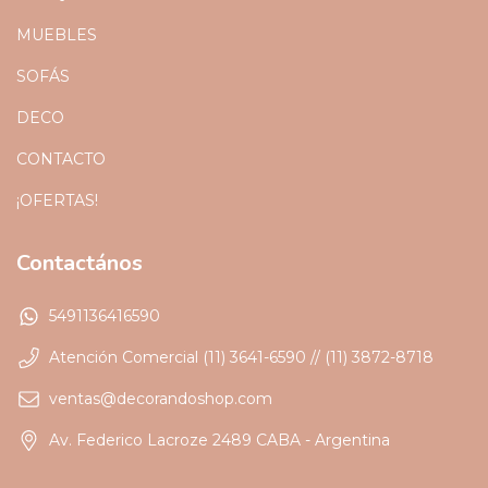
MUEBLES
SOFÁS
DECO
CONTACTO
¡OFERTAS!
Contactános
5491136416590
Atención Comercial (11) 3641-6590 // (11) 3872-8718
ventas@decorandoshop.com
Av. Federico Lacroze 2489 CABA - Argentina