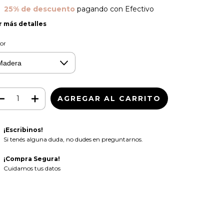
25% de descuento
pagando con Efectivo
r más detalles
or
¡Escribinos!
Si tenés alguna duda, no dudes en preguntarnos.
¡Compra Segura!
Cuidamos tus datos