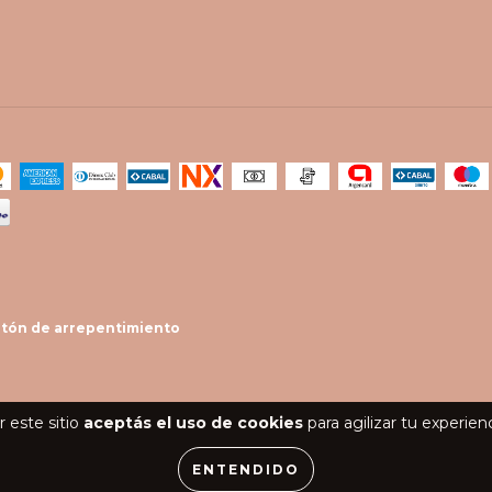
tón de arrepentimiento
 este sitio
aceptás el uso de cookies
para agilizar tu experien
ENTENDIDO