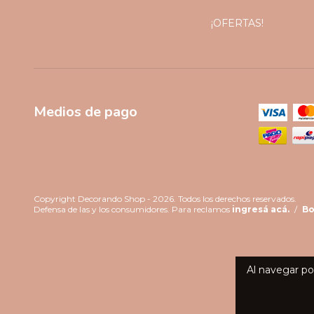
¡OFERTAS!
Medios de pago
Copyright Decorando Shop - 2026. Todos los derechos reservados.
Defensa de las y los consumidores. Para reclamos
ingresá acá.
/
Bo
Al navegar por