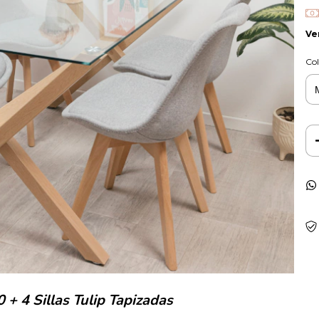
Ve
Col
90
+ 4 Sillas Tulip Tapizadas