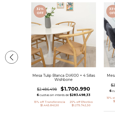
32
%
33
OFF
OF
 140 a 180 +
Mesa Tulip Blanca DIA100 + 4 Sillas
Mesa
lancas
Wishbone
$2
41.950
$1.700.990
$2.486.498
6
c
173.658,33
6
cuotas sin interés de
$283.498,33
15% o
$
% off Efectivo
15% off Transferencia
25% off Efectivo
$781.462,50
$1.445.841,50
$1.275.742,50