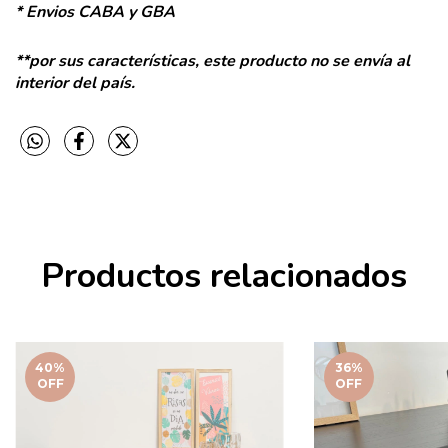
* Envios CABA y GBA
**por sus características, este producto no se envía al
interior del país.
Productos relacionados
40
%
36
%
OFF
OFF