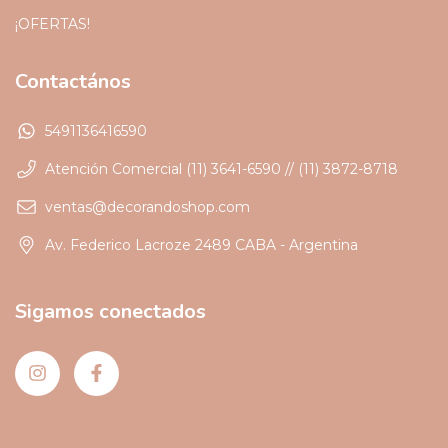
¡OFERTAS!
Contactános
5491136416590
Atención Comercial (11) 3641-6590 // (11) 3872-8718
ventas@decorandoshop.com
Av. Federico Lacroze 2489 CABA - Argentina
Sigamos conectados