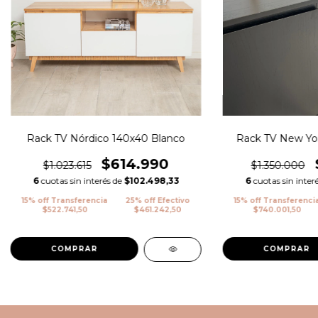
Rack TV Nórdico 140x40 Blanco
Rack TV New Yo
$614.990
$1.023.615
$1.350.000
6
cuotas sin interés de
$102.498,33
6
cuotas sin inter
15% off Transferencia
25% off Efectivo
15% off Transferenci
$522.741,50
$461.242,50
$740.001,50
COMPRAR
COMPRAR