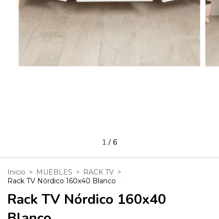
1
/
6
Inicio
>
MUEBLES
>
RACK TV
>
Rack TV Nórdico 160x40 Blanco
Rack TV Nórdico 160x40
Blanco