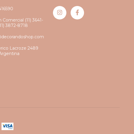
416590
 Comercial (11) 3641-
(11) 3872-8718
@decorandoshop.com
erico Lacroze 2489
Argentina