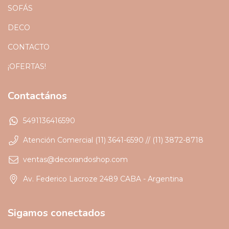
SOFÁS
DECO
CONTACTO
¡OFERTAS!
Contactános
5491136416590
Atención Comercial (11) 3641-6590 // (11) 3872-8718
ventas@decorandoshop.com
Av. Federico Lacroze 2489 CABA - Argentina
Sigamos conectados