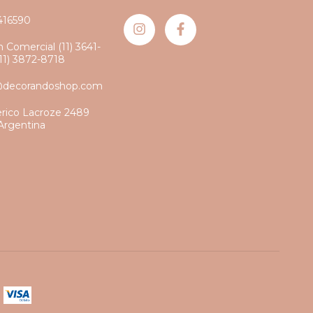
416590
 Comercial (11) 3641-
(11) 3872-8718
@decorandoshop.com
erico Lacroze 2489
Argentina