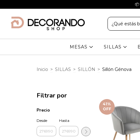
📦
MESAS
SILLAS
Inicio
>
SILLAS
>
SILLÓN
>
Sillón Génova
Filtrar por
41
%
OFF
Precio
Desde
Hasta