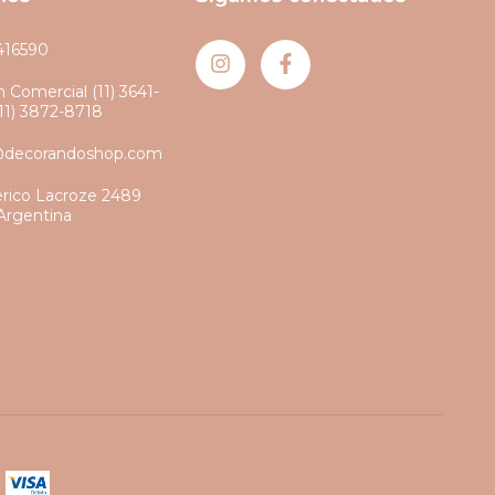
416590
 Comercial (11) 3641-
(11) 3872-8718
@decorandoshop.com
erico Lacroze 2489
Argentina